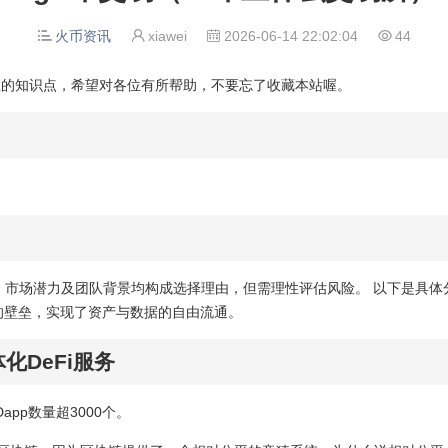
火币资讯
xiawei
2026-06-14 22:02:04
44




对应的知识点，希望对各位有所帮助，不要忘了收藏本站喔。
式、市场潜力及团队背景均构成选择理由，但需理性评估风险。 以下是具
间的壁垒，实现了资产与数据的自由流通。
化DeFi服务
app数量超3000个。