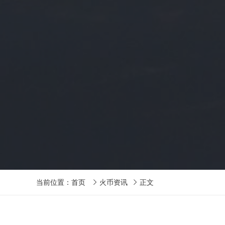
当前位置：
首页
火币资讯
正文

