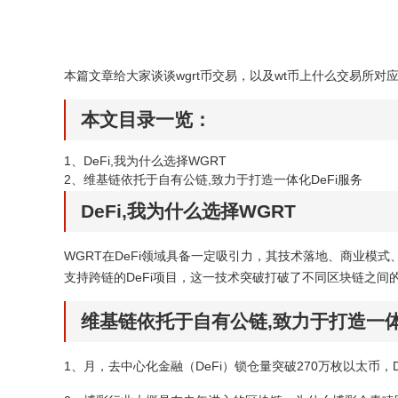
本篇文章给大家谈谈wgrt币交易，以及wt币上什么交易所
本文目录一览：
1、
DeFi,我为什么选择WGRT
2、
维基链依托于自有公链,致力于打造一体化DeFi服务
DeFi,我为什么选择WGRT
WGRT在DeFi领域具备一定吸引力，其技术落地、商业模
支持跨链的DeFi项目，这一技术突破打破了不同区块链之
维基链依托于自有公链,致力于打造一体
1、月，去中心化金融（DeFi）锁仓量突破270万枚以太币，D