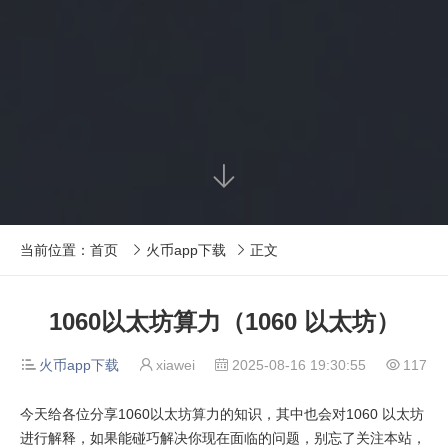

当前位置：
首页
火币app下载
正文


1060以太坊算力（1060 以太坊）
火币app下载
xiawei
2025-08-16 19:30:55
117




今天给各位分享1060以太坊算力的知识，其中也会对1060 以太坊
进行解释，如果能碰巧解决你现在面临的问题，别忘了关注本站，