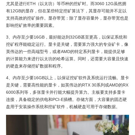
尤其是进行ETH（以太坊）等币种的挖矿时。而3060 12G虽然拥
有12GB的显存，但在某些特定挖矿算法下，其显存可能并不足以
支持高效的挖矿操作。显存带宽：除了显存容量外，显存带宽也是
影响挖矿效率的重要因素。
3、内存至少要16GB，最好能达到32GB甚至更高，以保证系统和
挖矿程序能稳定运行。显卡是关键，需要算力强大的专业矿卡，像
英伟达的一些高端型号，或者AMD的特定系列显卡，能提供足够
的计算能力来进行以太坊的哈希运算。同时，还需要大容量且快速
的硬盘来存储挖矿数据和程序。
4、内存至少要16GB以上，以保证挖矿软件及系统运行流畅。显卡
是关键，需要高性能的显卡，如英伟达的RTX 30系列或AMD的RX
6000系列等，多张显卡并行能大幅提升算力。主板要支持多显卡
连接，具备稳定的供电和PCI-E插槽。存储方面，大容量的固态硬
盘用于安装操作系统和挖矿软件，机械硬盘可用于存储数据。