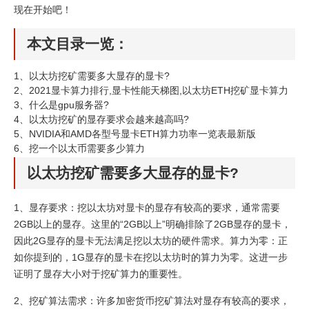
现在开始吧！
本文目录一览：
1、
以太坊挖矿需要多大显存的显卡?
2、
2021显卡算力排行,显卡性能天梯图,以太坊ETH挖矿显卡算力
3、
什么是gpu服务器?
4、
以太坊挖矿的显存要求会越来越高吗?
5、
NVIDIA和AMD各型号显卡ETH算力功率一览表最新版
6、
挖一个以太币需要多少算力
以太坊挖矿需要多大显存的显卡?
1、显存要求：挖以太坊对显卡的显存有较高的要求，通常需要
2GB以上的显存。这里的“2GB以上”明确排除了2GB显存的显卡，
因此2G显存的显卡无法满足挖以太坊的硬件需求。算力为零：正
如你提到的，1G显存的显卡在挖以太坊时的算力为零。这进一步
证明了显存大小对于挖矿算力的重要性。
2、挖矿算法需求：许多加密货币挖矿算法对显存有较高的要求，