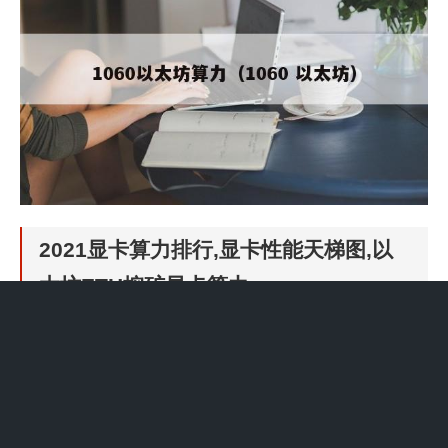
2021显卡算力排行,显卡性能天梯图,以
太坊ETH挖矿显卡算力
1、vii：算力为900 MH/s，在2021年的显卡算力排行中位居前列，
非常适合用于以太坊ETH挖矿。3080：算力达到950 MH/s，性能
强劲，同样是非常优秀的以太坊挖矿显卡。3070：算力为510
MH/s，虽然不及vii和3080，但在中端显卡中表现突出，也是以太
坊挖矿的一个不错选择。