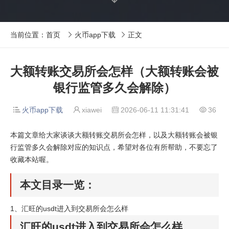
当前位置：
首页
火币app下载
正文


大额转账交易所会怎样（大额转账会被
银行监管多久会解除）
火币app下载
xiawei
2026-06-11 11:31:41
36




本篇文章给大家谈谈大额转账交易所会怎样，以及大额转账会被银
行监管多久会解除对应的知识点，希望对各位有所帮助，不要忘了
收藏本站喔。
本文目录一览：
1、
汇旺的usdt进入到交易所会怎么样
汇旺的usdt进入到交易所会怎么样